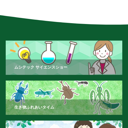
ムシテック サイエンスショー
生き物ふれあいタイム