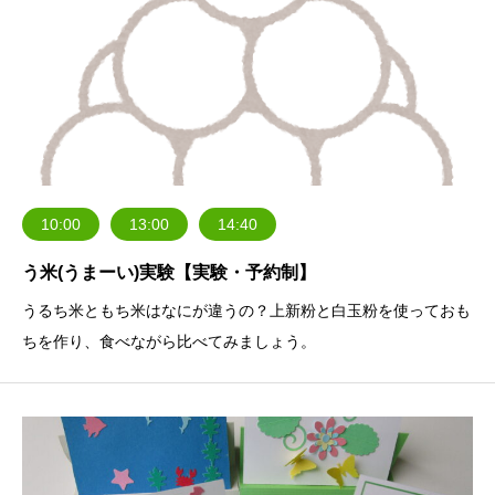
10:00
13:00
14:40
う米(うまーい)実験【実験・予約制】
うるち米ともち米はなにが違うの？上新粉と白玉粉を使っておも
ちを作り、食べながら比べてみましょう。