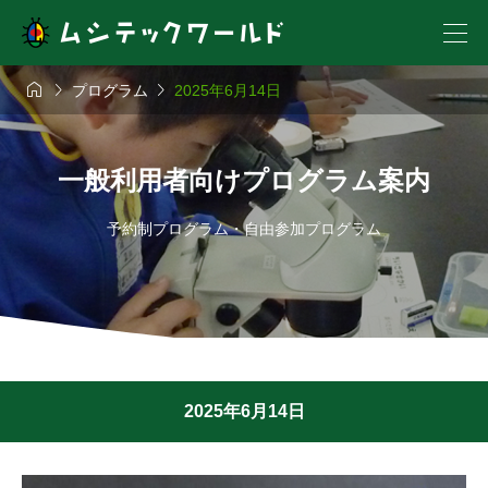



プログラム
2025年6月14日
一般利用者向けプログラム案内
予約制プログラム・自由参加プログラム
2025年6月14日