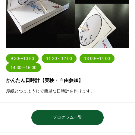
9:30〜10:50
11:20～12:00
13:00〜14:00
14:30～16:00
かんたん日時計【実験・自由参加】
厚紙とつまようじで簡単な日時計を作ります。
プログラム一覧