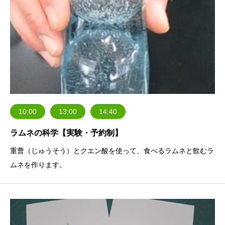
10:00
13:00
14:40
ラムネの科学【実験・予約制】
重曹（じゅうそう）とクエン酸を使って、食べるラムネと飲むラ
ムネを作ります。