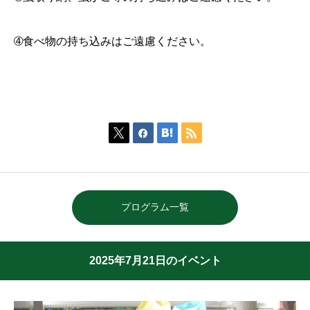
➃食べ物の持ち込みはご遠慮ください。




プログラム一覧
2025年7月21日のイベント