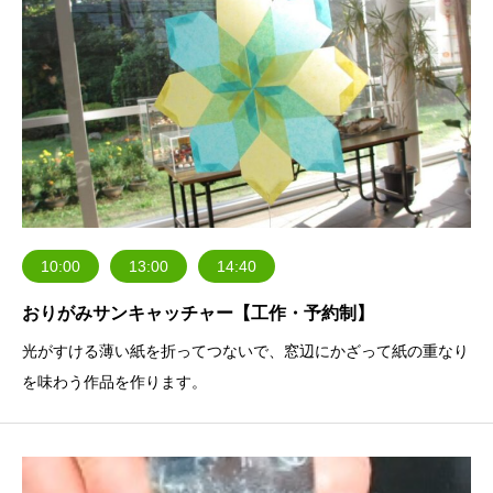
10:00
13:00
14:40
おりがみサンキャッチャー【工作・予約制】
光がすける薄い紙を折ってつないで、窓辺にかざって紙の重なり
を味わう作品を作ります。