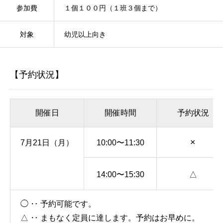
参加費
１個１００円（１班３個まで）
対象
幼児以上向き
【予約状況】
開催日
開催時間
予約状況
×
7月21日（月）
10:00〜11:30
14:00〜15:30
△
◯ ‥ 予約可能です。
△ ‥ まもなく定員に達します。予約はお早めに。