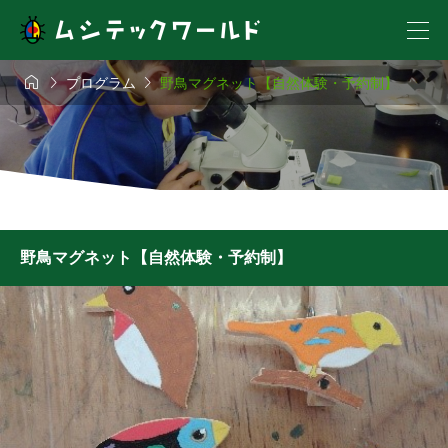



プログラム
野鳥マグネット【自然体験・予約制】
野鳥マグネット【自然体験・予約制】