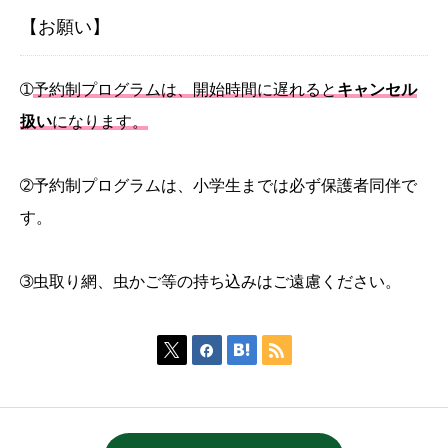
【お願い】
➀
予約制プログラムは、開始時間に遅れると
キャンセル
扱い
になります。
➁予約制プログラムは、小学生までは必ず保護者同伴で
す。
➂虫取り網、虫かご等の持ち込みはご遠慮ください。



