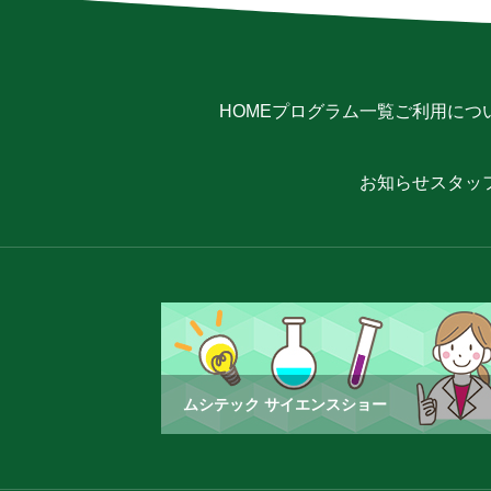
HOME
プログラム一覧
ご利用につ
お知らせ
スタッ
ムシテック サイエンスショー