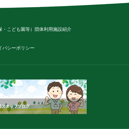
保・こども園等）
団体利用
施設紹介
イバシーポリシー
旧スタッフブログ