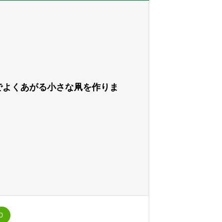
でよくあがる小さな凧を作りま
0