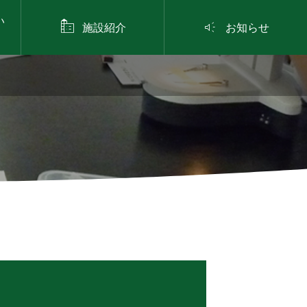
い


施設紹介
お知らせ