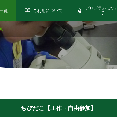
プログラムにつ


一覧
ご利用について
て
加】
ちびだこ【工作・自由参加】