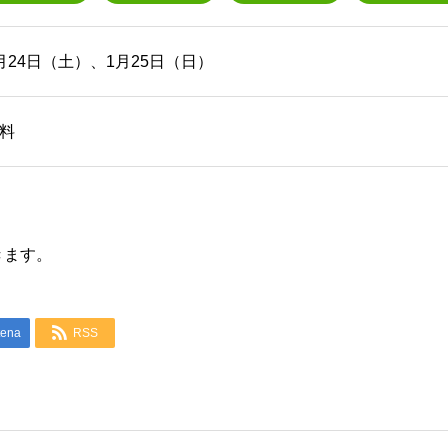
月24日（土）、1月25日（日）
料
きます。

tena
RSS