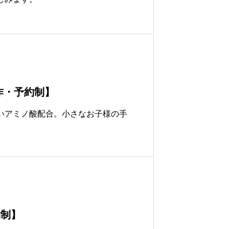
作・予約制】
いアミノ酸配合。小さなお子様の手
約制】