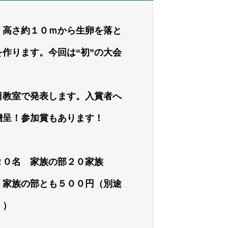
、高さ約１０ｍから生卵を落と
作ります。今回は“初”の大会
日教室で発表します。入賞者へ
贈呈！参加賞もあります！
２０名 家族の部２０家族
、家族の部とも５００円（別途
。）