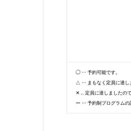
◯ ‥ 予約可能です。
△ ‥ まもなく定員に達
✕ ‥ 定員に達しました
ー ‥ 予約制プログラム