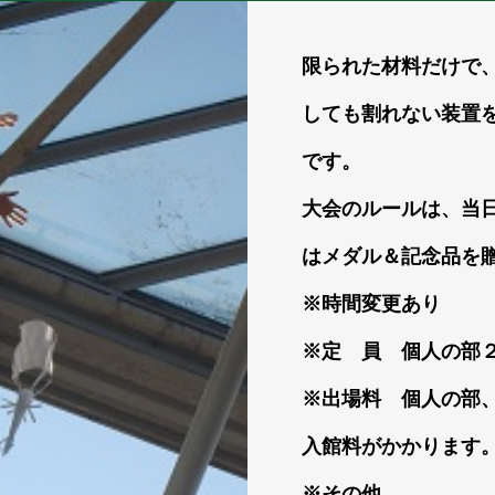
限られた材料だけで
しても割れない装置を
です。
大会のルールは、当
はメダル＆記念品を
※時間変更あり
※定 員 個人の部
※出場料 個人の部
入館料がかかります
※その他