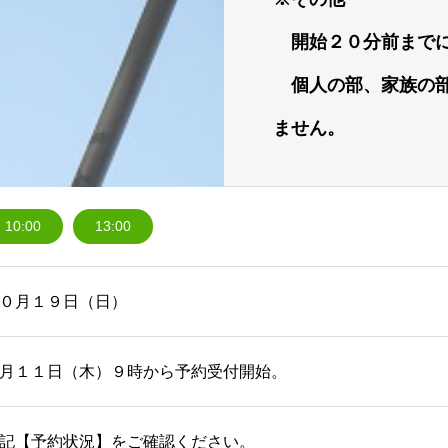
開始２０分前までに
個人の部、家族の部
ません。
10:00
13:00
０月１９日（日）
月１１日（木）９時から予約受付開始。
記【予約状況】をご確認ください。