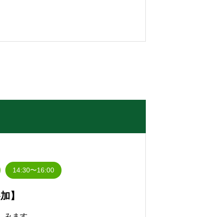
14:30〜16:00
参加】
しみます。