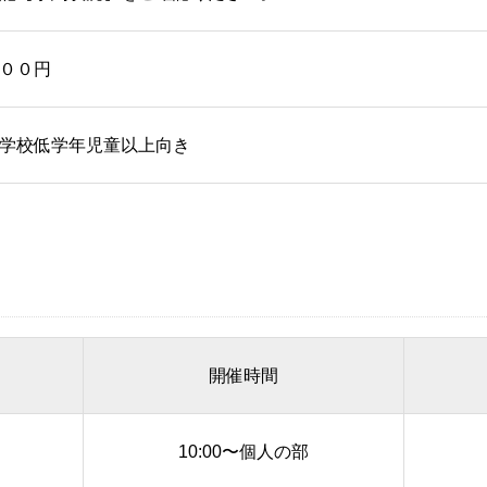
００円
学校低学年児童以上向き
開催時間
）
10:00〜個人の部