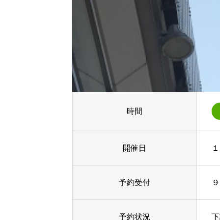
時間
開催日
１
予約受付
９
予約状況
下