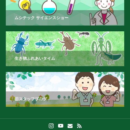
ムシテック サイエンスショー
生き物ふれあいタイム
旧スタッフブログ