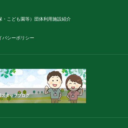
保・こども園等）
団体利用
施設紹介
イバシーポリシー
旧スタッフブログ