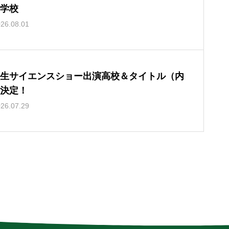
学校
26.08.01
生サイエンスショー出演高校＆タイトル（内
決定！
26.07.29