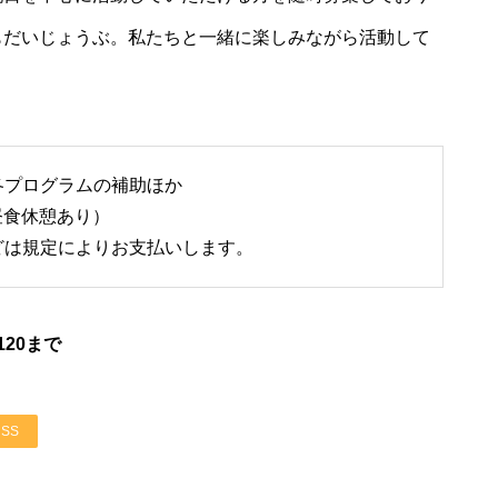
もだいじょうぶ。私たちと一緒に楽しみながら活動して
各プログラムの補助ほか
（昼食休憩あり）
どは規定によりお支払いします。
120まで
RSS