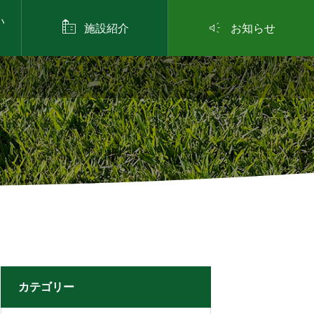
い


施設紹介
お知らせ
カテゴリー