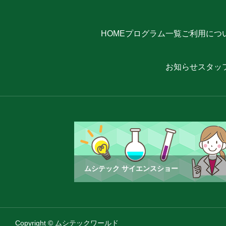
HOME
プログラム一覧
ご利用につ
お知らせ
スタッ
ムシテック サイエンスショー
Copyright © ムシテックワールド