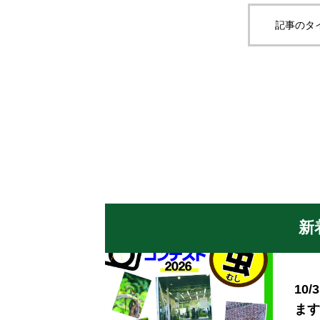
記事のタ
新
10
ます