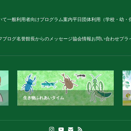
いて
一般利用者向けプログラム案内
平日団体利用（学校・幼・
フブログ
名誉館長からのメッセージ
協会情報
お問い合わせ
プラ
生き物ふれあいタイム