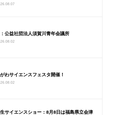
26.08.07
：公益社団法人須賀川青年会議所
26.08.02
がわサイエンスフェスタ開催！
26.08.02
生サイエンスショー：8月8日は福島県立会津