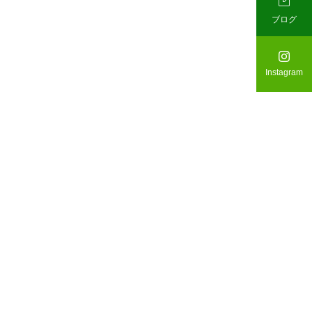

ブログ

Instagram