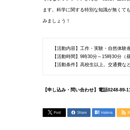
ます。科学に関する特別な知識が無くて
みましょう！
【活動内容】工作・実験・自然体験
【活動時間】9時30分～15時30分
【活動条件】高校生以上。交通費な
【申し込み・問い合わせ】電話0248-89-1




Post
Share
Hatena