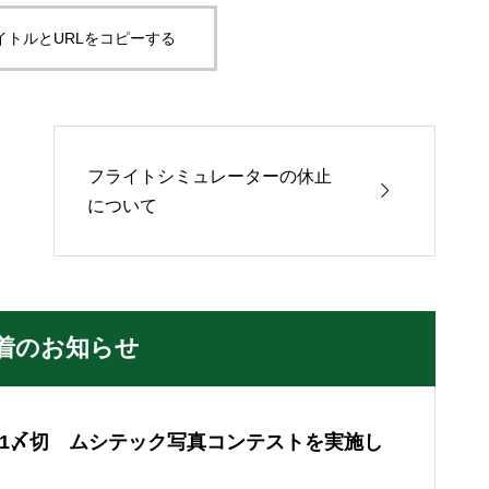
イトルとURLをコピーする
フライトシミュレーターの休止

について
着のお知らせ
/31〆切 ムシテック写真コンテストを実施し