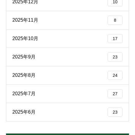
2025年12月
10
2025年11月
8
2025年10月
17
2025年9月
23
2025年8月
24
2025年7月
27
2025年6月
23